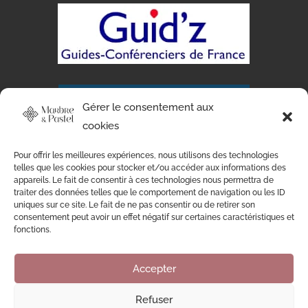
Gérer le consentement aux
cookies
Pour offrir les meilleures expériences, nous utilisons des technologies
telles que les cookies pour stocker et/ou accéder aux informations des
appareils. Le fait de consentir à ces technologies nous permettra de
traiter des données telles que le comportement de navigation ou les ID
uniques sur ce site. Le fait de ne pas consentir ou de retirer son
consentement peut avoir un effet négatif sur certaines caractéristiques et
Mentions légales
–
Politique de cookies
–
fonctions.
Politique de confidentialité
–
Conditions
générales de vente
Accepter
Refuser
Copyright © 2025
LP Designs
– Tous