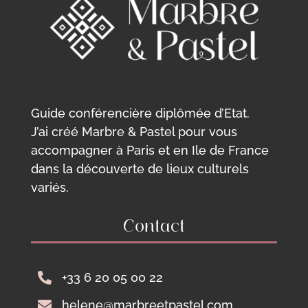
Guide conférencière diplômée d’Etat.
J’ai créé Marbre & Pastel pour vous
accompagner à Paris et en Ile de France
dans la découverte de lieux culturels
variés.
Contact

+33 6 20 05 00 22

helene@marbreetpastel.com