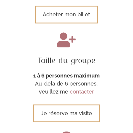
Acheter mon billet

Taille du groupe
1 à 6 personnes maximum
Au-délà de 6 personnes,
veuillez me
contacter
Je réserve ma visite