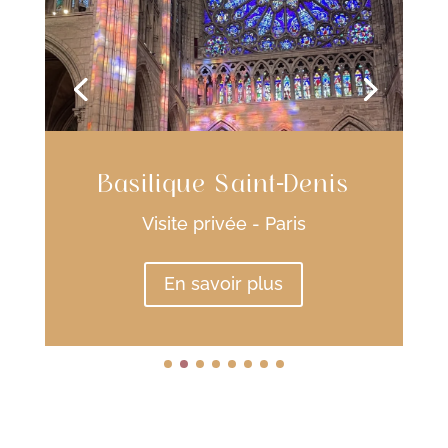
Versailles
Visite privée - Paris
En savoir plus