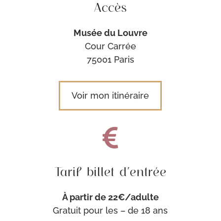
Accès
Musée du Louvre
Cour Carrée
75001 Paris
Voir mon itinéraire

Tarif billet d’entrée
À
partir de 22€/adulte
Gratuit pour les – de 18 ans