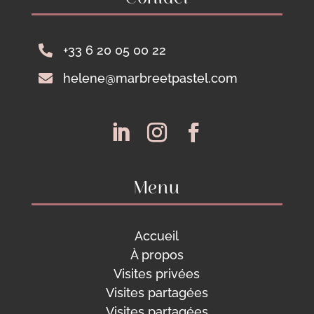

+33 6 20 05 00 22

helene@marbreetpastel.com
Menu
Accueil
À
propos
Visites privées
Visites partagées
Visites partagées