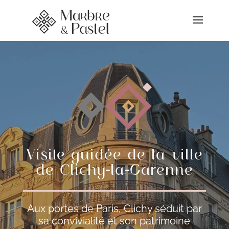
Visite guidée de la ville
de Clichy-la-Garenne
Aux portes de Paris, Clichy séduit par
sa convivialité et son patrimoine