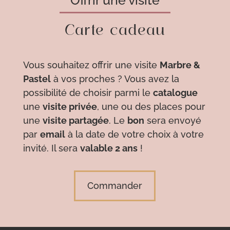
Offrir une visite
Carte cadeau
Vous souhaitez offrir une visite
Marbre &
Pastel
à vos proches ? Vous avez la
possibilité de choisir parmi le
catalogue
une
visite privée
, une ou des places pour
une
visite partagée
. Le
bon
sera envoyé
par
email
à la date de votre choix à votre
invité. Il sera
valable 2 ans
!
Commander