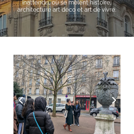
inattendu, où se mêlent histoire,
architecture art déco et art de vivre.