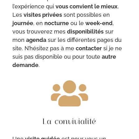
l’expérience qui
vous convient le mieux
.
Les
visites privées
sont possibles en
journée
, en
nocturne
ou le
week-end
,
vous trouverez mes
disponibilités
sur
mon
agenda
sur les différentes pages du
site. N’hésitez pas à me
contacter
si je ne
suis pas disponible ou pour toute
autre
demande
.

La convivialité
Une
visite guidée
est pour vous un