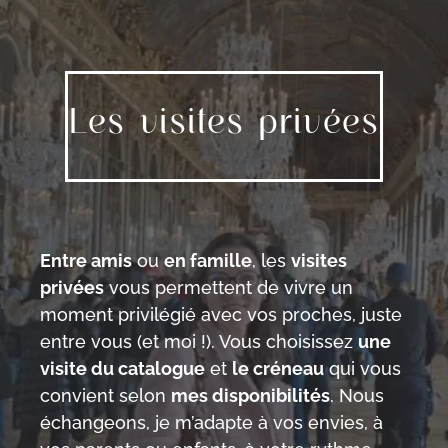
Les visites privées
Entre amis
ou
en famille
, les
visites
privées
vous permettent de vivre un
moment privilégié avec vos proches, juste
entre vous (et moi !). Vous choisissez
une
visite du catalogue
et
le créneau
qui vous
convient selon
mes disponibilités
. Nous
échangeons, je m’adapte à vos envies, à