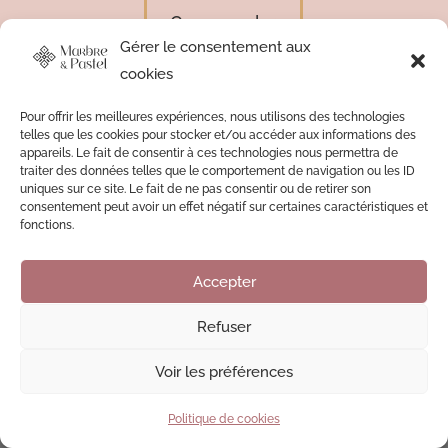
Commander
Gérer le consentement aux
cookies
Pour offrir les meilleures expériences, nous utilisons des technologies
telles que les cookies pour stocker et/ou accéder aux informations des
appareils. Le fait de consentir à ces technologies nous permettra de
Formulaire de contact
traiter des données telles que le comportement de navigation ou les ID
uniques sur ce site. Le fait de ne pas consentir ou de retirer son
consentement peut avoir un effet négatif sur certaines caractéristiques et
fonctions.
Contactez-moi
Accepter
Refuser
Voir les préférences
Politique de cookies