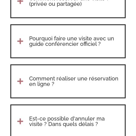

(privée ou partagée)
Pourquoi faire une visite avec un

guide conférencier officiel ?
Comment réaliser une réservation

en ligne ?
Est-ce possible d'annuler ma

visite ? Dans quels délais ?