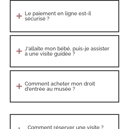
Le paiement en ligne est-il

sécurisé ?
J'allaite mon bébé, puis-je assister

à une visite guidée ?
Comment acheter mon droit

d'entrée au musée ?
Comment réserver une visite ?