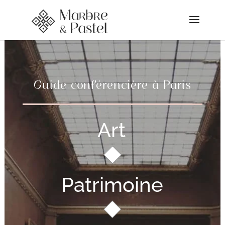
Guide conférencière à Paris
Art
Patrimoine