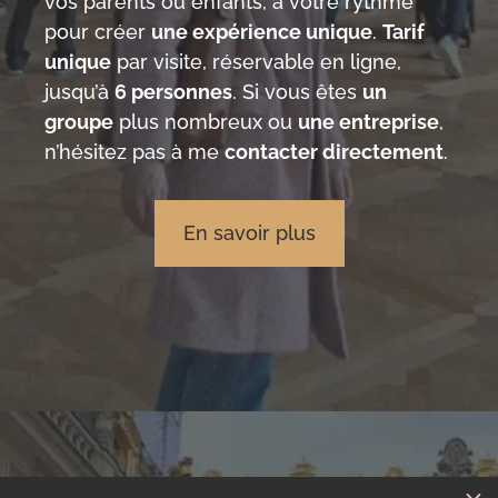
vos parents ou enfants, à votre rythme
pour créer
une expérience unique
.
Tarif
unique
par visite, réservable en ligne,
jusqu’à
6 personnes
. Si vous êtes
un
groupe
plus nombreux ou
une entreprise
,
n’hésitez pas à me
contacter directement
.
En savoir plus